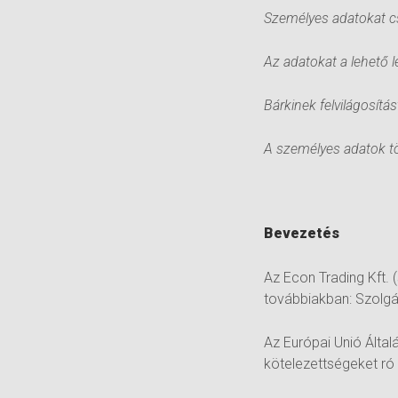
Személyes adatokat c
Az adatokat a lehető 
Bárkinek felvilágosítás
A személyes adatok t
Bevezetés
Az Econ Trading Kft.
továbbiakban: Szolgá
Az Európai Unió Által
kötelezettségeket ró 