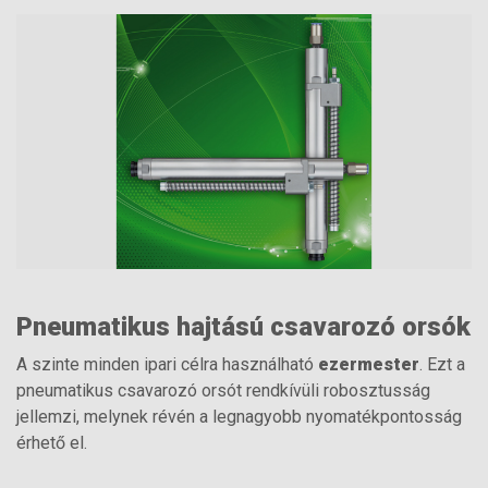
Pneumatikus hajtású csavarozó orsók
A szinte minden ipari célra használható
ezermester
. Ezt a
pneumatikus csavarozó orsót rendkívüli robosztusság
jellemzi, melynek révén a legnagyobb nyomatékpontosság
érhető el.