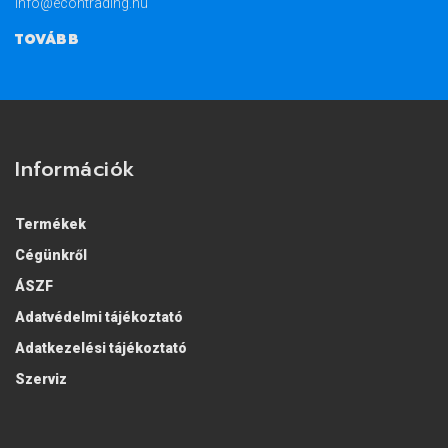
info@econtrading.hu
TOVÁBB
Információk
Termékek
Cégünkről
ÁSZF
Adatvédelmi tájékoztató
Adatkezelési tájékoztató
Szerviz