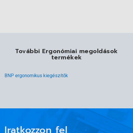
További Ergonómiai megoldások
termékek
BNP ergonomikus kiegészítők
Iratkozzon fel