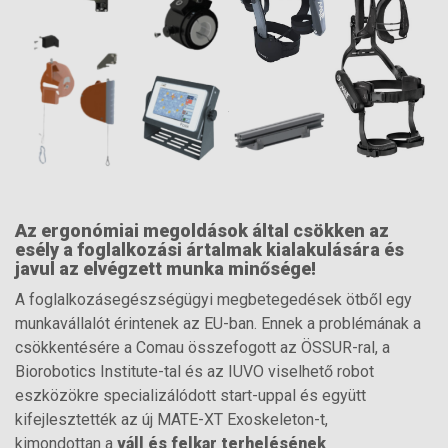
Az ergonómiai megoldások által csökken az
esély a foglalkozási ártalmak kialakulására és
javul az elvégzett munka minősége!
A foglalkozásegészségügyi megbetegedések ötből egy
munkavállalót érintenek az EU-ban. Ennek a problémának a
csökkentésére a Comau összefogott az ÖSSUR-ral, a
Biorobotics Institute-tal és az IUVO viselhető robot
eszközökre specializálódott start-uppal és együtt
kifejlesztették az új MATE-XT Exoskeleton-t,
kimondottan a
váll és felkar terhelésének