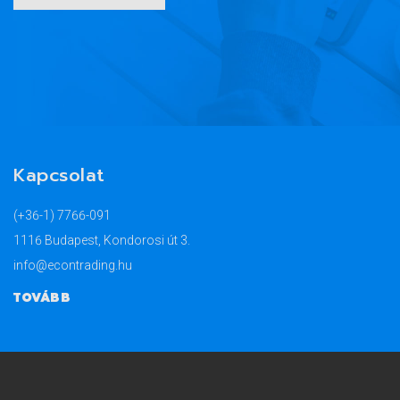
Kapcsolat
(+36-1) 7766-091
1116 Budapest, Kondorosi út 3.
info@econtrading.hu
TOVÁBB