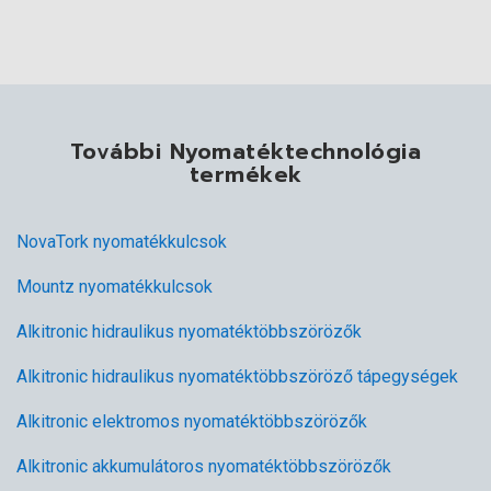
További Nyomatéktechnológia
termékek
NovaTork nyomatékkulcsok
Mountz nyomatékkulcsok
Alkitronic hidraulikus nyomatéktöbbszörözők
Alkitronic hidraulikus nyomatéktöbbszöröző tápegységek
Alkitronic elektromos nyomatéktöbbszörözők
Alkitronic akkumulátoros nyomatéktöbbszörözők