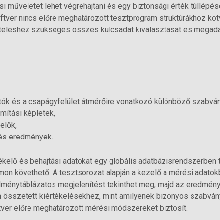
 műveletet lehet végrehajtani és egy biztonsági érték túllépés
tver nincs előre meghatározott tesztprogram struktúrákhoz kötve
zteléshez szükséges összes kulcsadat kiválasztását és megadá
tók és a csapágyfelület átmérőire vonatkozó különböző szabván
mítási képletek,
elők,
 és eredmények.
ékelő és behajtási adatokat egy globális adatbázisrendszerben t
on követhető. A tesztsorozat alapján a kezelő a mérési adatok
ménytáblázatos megjelenítést tekinthet meg, majd az eredménye
yan összetett kiértékelésekhez, mint amilyenek bizonyos szabvá
ver előre meghatározott mérési módszereket biztosít.