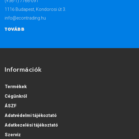
(+36-1) 7766-091
1116 Budapest, Kondorosi út 3.
info@econtrading.hu
TOVÁBB
Információk
Termékek
Cégünkről
ÁSZF
Adatvédelmi tájékoztató
Adatkezelési tájékoztató
Szerviz