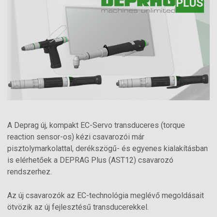
A Deprag új, kompakt EC-Servo transduceres (torque
reaction sensor-os) kézi csavarozói már
pisztolymarkolattal, derékszögű- és egyenes kialakításban
is elérhetőek a DEPRAG Plus (AST12) csavarozó
rendszerhez.
Az új csavarozók az EC-technológia meglévő megoldásait
ötvözik az új fejlesztésű transducerekkel.