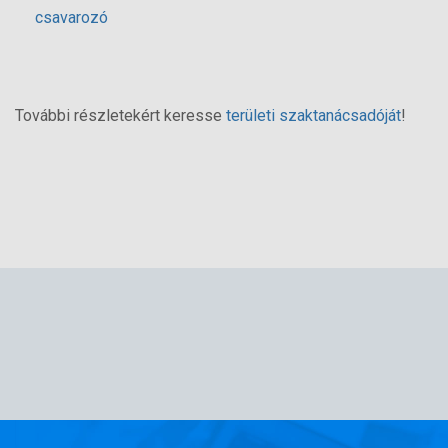
csavarozó
További részletekért keresse
területi szaktanácsadóját
!