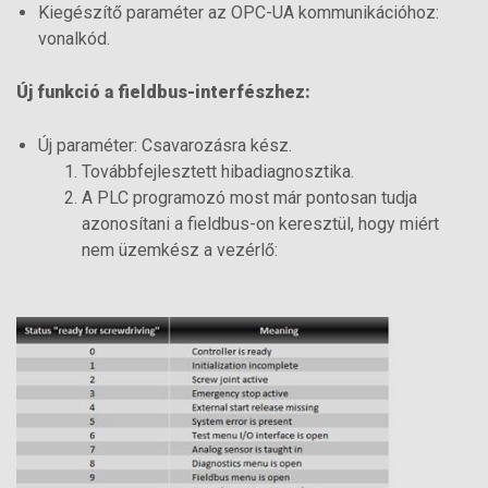
Kiegészítő paraméter az OPC-UA kommunikációhoz:
vonalkód.
Új funkció a fieldbus-interfészhez:
Új paraméter: Csavarozásra kész.
Továbbfejlesztett hibadiagnosztika.
A PLC programozó most már pontosan tudja
azonosítani a fieldbus-on keresztül, hogy miért
nem üzemkész a vezérlő: