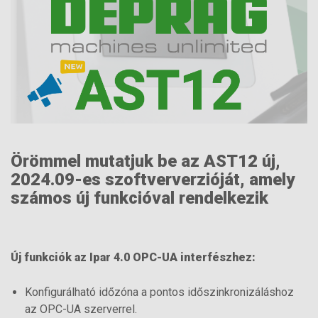
Örömmel mutatjuk be az AST12 új,
2024.09-es szoftververzióját, amely
számos új funkcióval rendelkezik
Új funkciók az Ipar 4.0 OPC-UA interfészhez:
Konfigurálható időzóna a pontos időszinkronizáláshoz
az OPC-UA szerverrel.