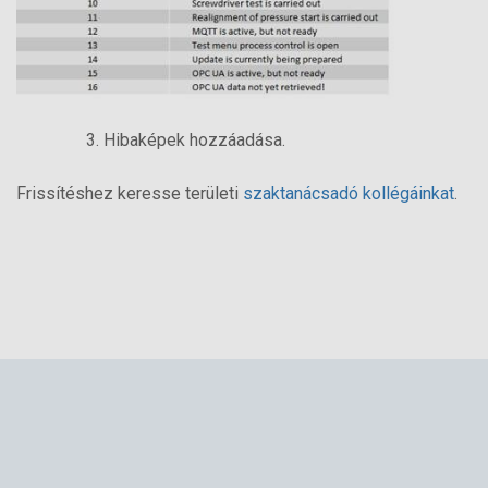
3. Hibaképek hozzáadása.
Frissítéshez keresse területi
szaktanácsadó kollégáinkat
.