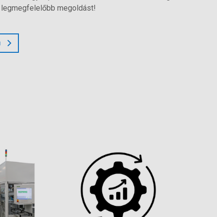
, legmegfelelőbb megoldást!