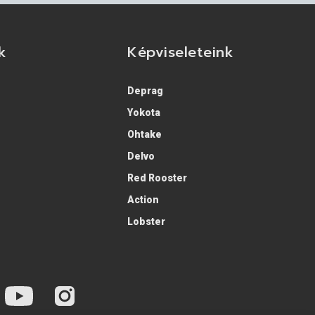
k
Képviseleteink
Deprag
Yokota
Ohtake
Delvo
Red Rooster
Action
Lobster