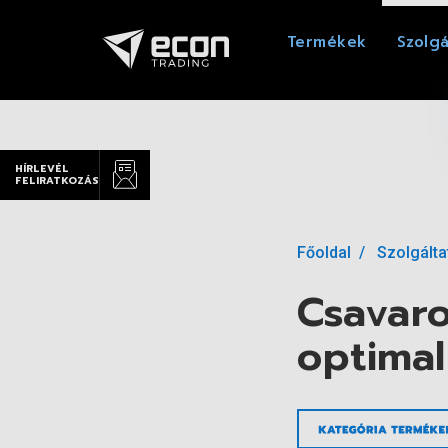
Termékek
Szolgá
HÍRLEVÉL
FELIRATKOZÁS
Főoldal
Szolgált
Csavaro
optimal