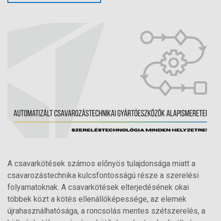
A csavarkötések számos előnyös tulajdonsága miatt a
csavarozástechnika kulcsfontosságú része a szerelési
folyamatoknak. A csavarkötések elterjedésének okai
többek közt a kötés ellenállóképessége, az elemek
újrahasználhatósága, a roncsolás mentes szétszerelés, a