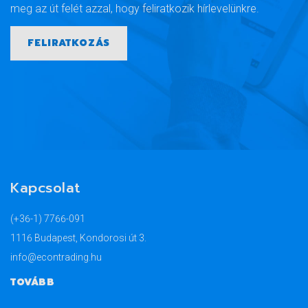
meg az út felét azzal, hogy feliratkozik hírlevelünkre.
FELIRATKOZÁS
Kapcsolat
(+36-1) 7766-091
1116 Budapest, Kondorosi út 3.
info@econtrading.hu
TOVÁBB