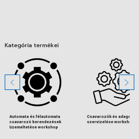
Kategória termékei
Automata és félautomata
Csavarozók és adagolók
csavarozó berendezések
szervizelése workshop
üzemeltetése workshop