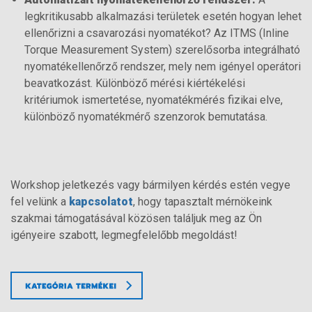
legkritikusabb alkalmazási területek esetén hogyan lehet
ellenőrizni a csavarozási nyomatékot? Az ITMS (Inline
Torque Measurement System) szerelősorba integrálható
nyomatékellenőrző rendszer, mely nem igényel operátori
beavatkozást. Különböző mérési kiértékelési
kritériumok ismertetése, nyomatékmérés fizikai elve,
különböző nyomatékmérő szenzorok bemutatása.
Workshop jeletkezés vagy bármilyen kérdés estén vegye
fel velünk a
kapcsolatot
, hogy tapasztalt mérnökeink
szakmai támogatásával közösen találjuk meg az Ön
igényeire szabott, legmegfelelőbb megoldást!