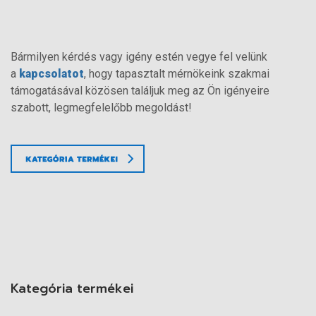
Bármilyen kérdés vagy igény estén vegye fel velünk
a
kapcsolatot
, hogy tapasztalt mérnökeink szakmai
támogatásával közösen találjuk meg az Ön igényeire
szabott, legmegfelelőbb megoldást!
Kategória termékei