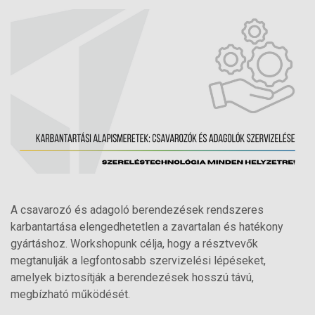
A csavarozó és adagoló berendezések rendszeres
karbantartása elengedhetetlen a zavartalan és hatékony
gyártáshoz. Workshopunk célja, hogy a résztvevők
megtanulják a legfontosabb szervizelési lépéseket,
amelyek biztosítják a berendezések hosszú távú,
megbízható működését.