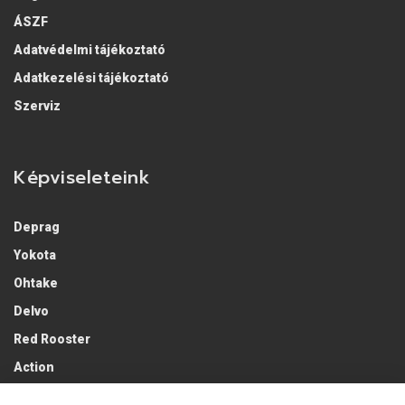
ÁSZF
Adatvédelmi tájékoztató
Adatkezelési tájékoztató
Szerviz
Képviseleteink
Deprag
Yokota
Ohtake
Delvo
Red Rooster
Action
Lobster