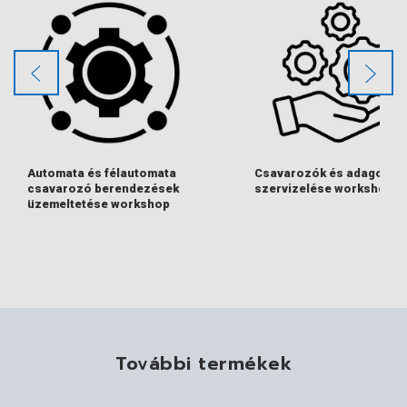
Automata és félautomata
Csavarozók és adagolók
csavarozó berendezések
szervizelése workshop
üzemeltetése workshop
További termékek