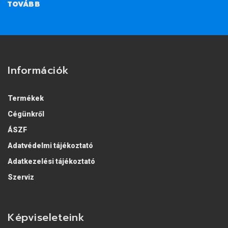
TOVÁBB
Információk
Termékek
Cégünkről
ÁSZF
Adatvédelmi tájékoztató
Adatkezelési tájékoztató
Szerviz
Képviseleteink