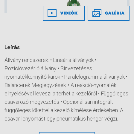
Leírás
Állvány rendszerek: • Lineáris állványok •
Pozícióvezérlő állvány • Sínvezetéses
nyomatékkönnyítő karok • Paralelogramma állványok •
Balancerek Megjegyzések: • A reakció-nyomaték
elnyelésével leveszi a terhet a kezelőről • Függőleges
csavarozó megvezetés • Opcionálisan integrált
függőleges lökettel a kezelő kímélése érdekében. A
csavar lenyomást egy pneumatikus henger végzi.