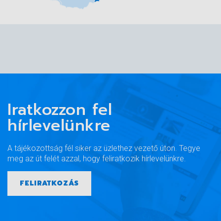
Iratkozzon fel
hírlevelünkre
A tájékozottság fél siker az üzlethez vezető úton. Tegye
meg az út felét azzal, hogy feliratkozik hírlevelünkre.
FELIRATKOZÁS