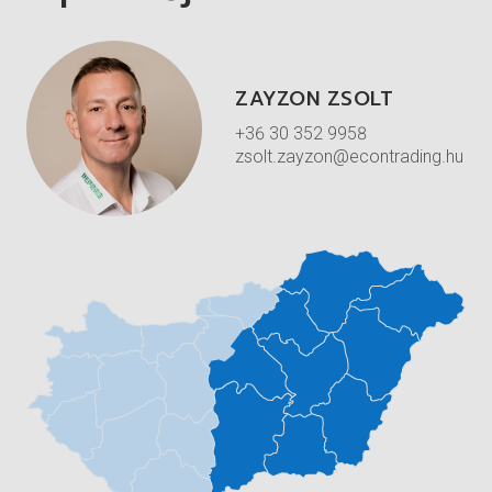
ZAYZON ZSOLT
+36 30 352 9958
zsolt.zayzon@econtrading.hu