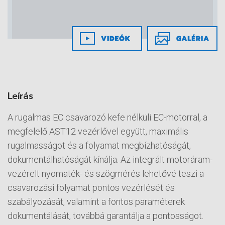
Leírás
A rugalmas EC csavarozó kefe nélküli EC-motorral, a
megfelelő AST12 vezérlővel együtt, maximális
rugalmasságot és a folyamat megbízhatóságát,
dokumentálhatóságát kínálja. Az integrált motoráram-
vezérelt nyomaték- és szögmérés lehetővé teszi a
csavarozási folyamat pontos vezérlését és
szabályozását, valamint a fontos paraméterek
dokumentálását, továbbá garantálja a pontosságot.