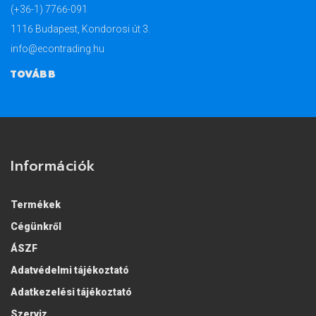
(+36-1) 7766-091
1116 Budapest, Kondorosi út 3.
info@econtrading.hu
TOVÁBB
Információk
Termékek
Cégünkről
ÁSZF
Adatvédelmi tájékoztató
Adatkezelési tájékoztató
Szerviz