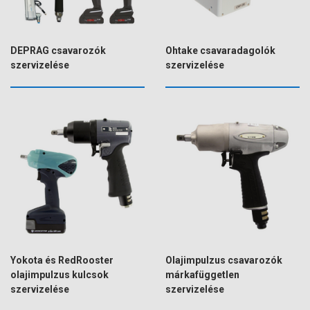
DEPRAG csavarozók
Ohtake csavaradagolók
szervizelése
szervizelése
Yokota és RedRooster
Olajimpulzus csavarozók
olajimpulzus kulcsok
márkafüggetlen
szervizelése
szervizelése