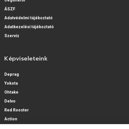
Cégünkről
ÁSZF
Adatvédelmi tájékoztató
Adatkezelési tájékoztató
Szerviz
Képviseleteink
Deprag
Yokota
Ohtake
Delvo
Red Rooster
Action
Lobster