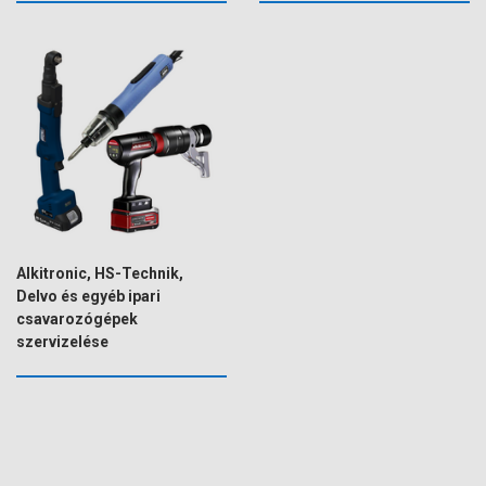
Alkitronic, HS-Technik,
Delvo és egyéb ipari
csavarozógépek
szervizelése