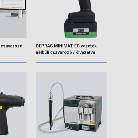
 csavarozó
DEPRAG MINIMAT-EC vezeték
nélküli csavarozó / Kivezetve