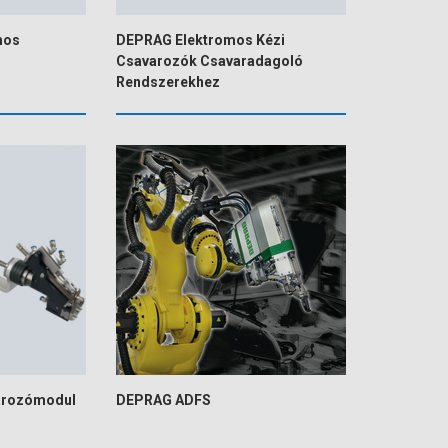
mos
DEPRAG Elektromos Kézi
Csavarozók Csavaradagoló
Rendszerekhez
arozómodul
DEPRAG ADFS