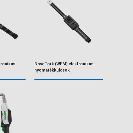
tronikus
NovaTork (WEM) elektronikus
nyomatékkulcsok