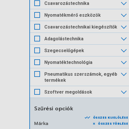
Csavarozástechnika
Nyomatékmérő eszközök
Csavarozástechnikai kiegészítők
Adagolástechnika
Szegecselőgépek
Nyomatéktechnológia
Pneumatikus szerszámok, egyéb
termékek
Szoftver megoldások
Szűrési opciók
ÖSSZES KIJELÖLÉSE
Márka
ÖSSZES TÖRLÉSE