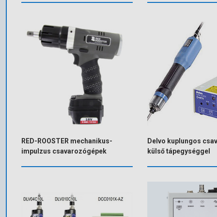
RED-ROOSTER mechanikus-
Delvo kuplungos csa
impulzus csavarozógépek
külső tápegységgel