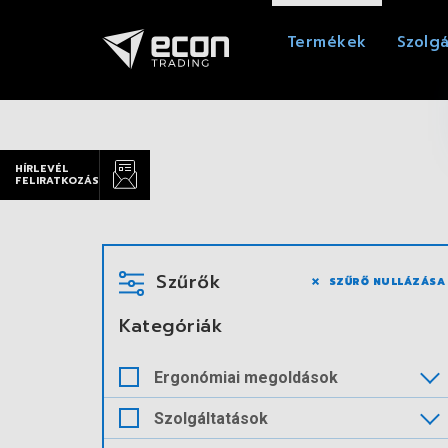
Termékek
Szolgá
HÍRLEVÉL
FELIRATKOZÁS
Szűrők
SZŰRŐ NULLÁZÁSA
Kategóriák
Ergonómiai megoldások
Szolgáltatások