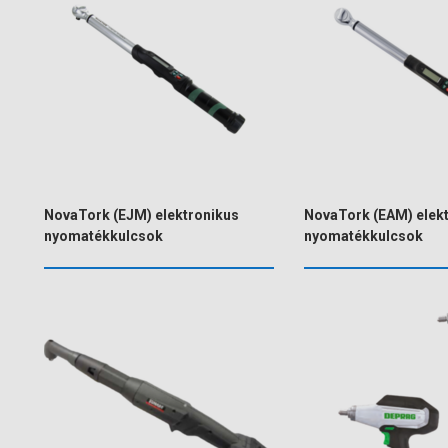
NovaTork (EJM) elektronikus
NovaTork (EAM) elek
nyomatékkulcsok
nyomatékkulcsok