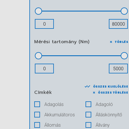
Mérési tartomány (Nm)
TÖRLÉS
ÖSSZES KIJELÖLÉSE
Címkék
ÖSSZES TÖRLÉSE
Adagolás
Adagoló
Akkumulátoros
Álláskönnyítő
Állomás
Állvány