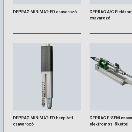
DEPRAG MINIMAT-ED csavarozó
DEPRAG A/C Elektro
csavarozó
DEPRAG MINIMAT-ED beépített
DEPRAG E-SFM csav
csavarozó
elektromos lökettel