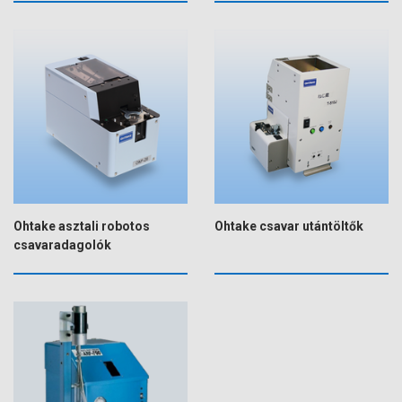
Ohtake asztali robotos
Ohtake csavar utántöltők
csavaradagolók