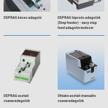
DEPRAG késes adagoló
DEPRAG lépcsős adagolók
(Step feeder) - eacy step
feed adagolórendszer
DEPRAG asztali
Ohtake asztali manuális
csavaradagolók
csavaradagolók