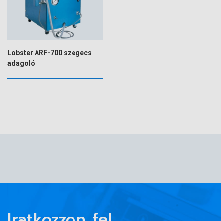
Lobster ARF-700 szegecs
adagoló
Iratkozzon fel