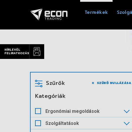
Termékek
Szolgá
HÍRLEVÉL
FELIRATKOZÁS
Szűrők
SZŰRŐ NULLÁZÁSA
Kategóriák
Ergonómiai megoldások
Szolgáltatások