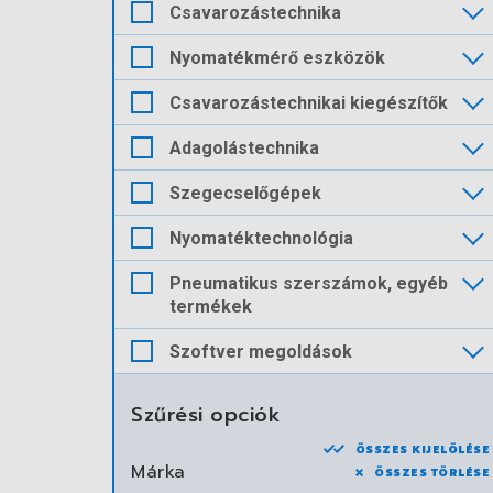
Csavarozástechnika
Nyomatékmérő eszközök
Csavarozástechnikai kiegészítők
Adagolástechnika
Szegecselőgépek
Nyomatéktechnológia
Pneumatikus szerszámok, egyéb
termékek
Szoftver megoldások
Szűrési opciók
ÖSSZES KIJELÖLÉSE
Márka
ÖSSZES TÖRLÉSE