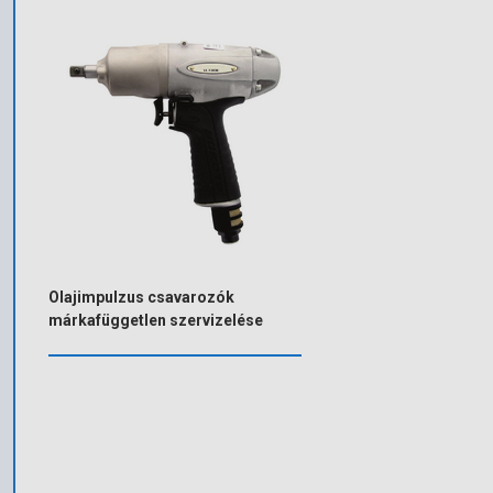
Olajimpulzus csavarozók
márkafüggetlen szervizelése