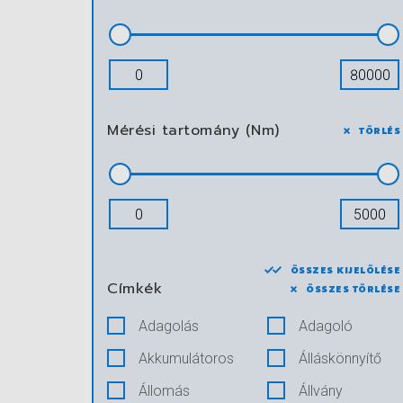
Mérési tartomány (Nm)
TÖRLÉS
ÖSSZES KIJELÖLÉSE
Címkék
ÖSSZES TÖRLÉSE
Adagolás
Adagoló
Akkumulátoros
Álláskönnyítő
Állomás
Állvány