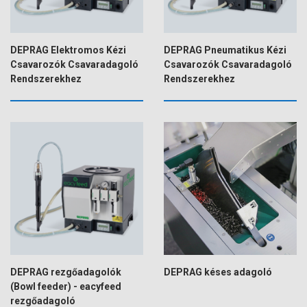
DEPRAG Elektromos Kézi
DEPRAG Pneumatikus Kézi
Csavarozók Csavaradagoló
Csavarozók Csavaradagoló
Rendszerekhez
Rendszerekhez
DEPRAG rezgőadagolók
DEPRAG késes adagoló
(Bowl feeder) - eacyfeed
rezgőadagoló