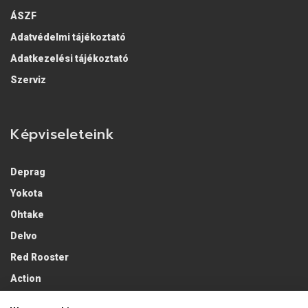
ÁSZF
Adatvédelmi tájékoztató
Adatkezelési tájékoztató
Szerviz
Képviseleteink
Deprag
Yokota
Ohtake
Delvo
Red Rooster
Action
Lobster