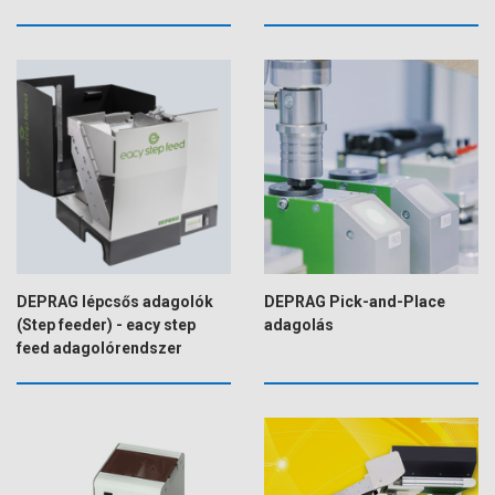
DEPRAG lépcsős adagolók
DEPRAG Pick-and-Place
(Step feeder) - eacy step
adagolás
feed adagolórendszer