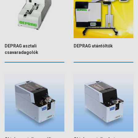
DEPRAG asztali
DEPRAG utántöltők
csavaradagolók