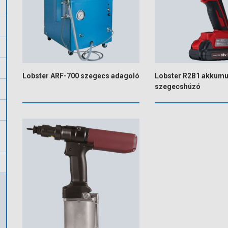
Lobster ARF-700 szegecs adagoló
Lobster R2B1 akkumu
szegecshúzó