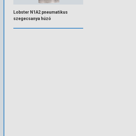
Lobster N1A2 pneumatikus
szegecsanya húzó