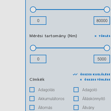
Mérési tartomány (Nm)
TÖRLÉS
ÖSSZES KIJELÖLÉSE
Címkék
ÖSSZES TÖRLÉSE
Adagolás
Adagoló
Akkumulátoros
Álláskönnyítő
Állomás
Állvány