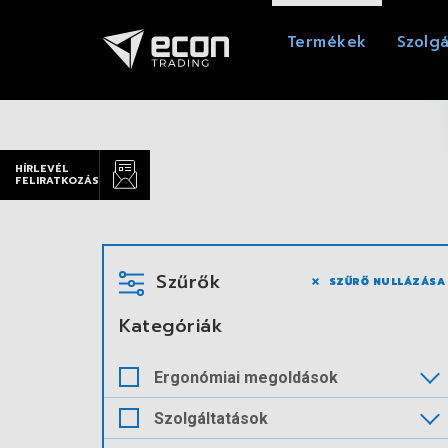
Termékek
Szolgá
HÍRLEVÉL
FELIRATKOZÁS
Szűrők
SZŰRŐ NULLÁZÁSA
Kategóriák
Ergonómiai megoldások
Szolgáltatások