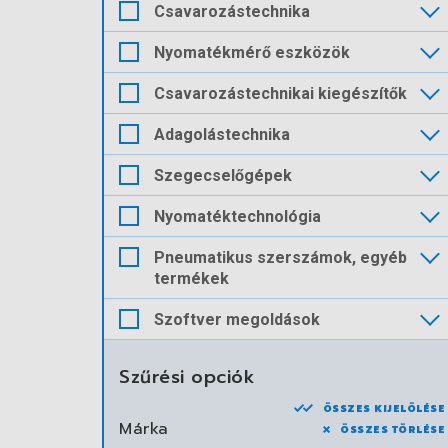
Csavarozástechnika
Nyomatékmérő eszközök
Csavarozástechnikai kiegészítők
Adagolástechnika
Szegecselőgépek
Nyomatéktechnológia
Pneumatikus szerszámok, egyéb
termékek
Szoftver megoldások
Szűrési opciók
ÖSSZES KIJELÖLÉSE
Márka
ÖSSZES TÖRLÉSE