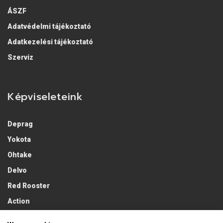
ÁSZF
Adatvédelmi tájékoztató
Adatkezelési tájékoztató
Szerviz
Képviseleteink
Deprag
Yokota
Ohtake
Delvo
Red Rooster
Action
Lobster