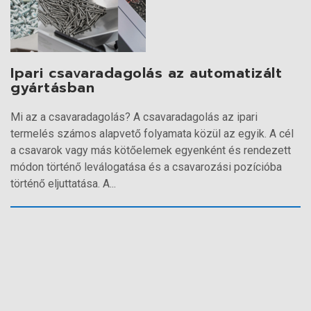
Ipari csavaradagolás az automatizált
gyártásban
Mi az a csavaradagolás? A csavaradagolás az ipari
termelés számos alapvető folyamata közül az egyik. A cél
a csavarok vagy más kötőelemek egyenként és rendezett
módon történő leválogatása és a csavarozási pozícióba
történő eljuttatása. A...