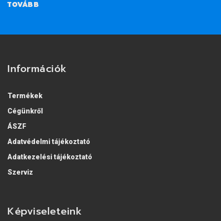
TOVÁBB
Információk
Termékek
Cégünkről
ÁSZF
Adatvédelmi tájékoztató
Adatkezelési tájékoztató
Szerviz
Képviseleteink