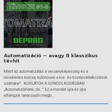
Automatizáció – avagy 8 klasszikus
tévhit
Miért az automatizálás a versenyképesség és a
növekedés kulcsa, különösen a kis- és középvállalkozások
számára? KORLÁTOK A GONDOLKODÁSBAN
„Automatizálnánk, de…” Ez a mondat újra és újra
elhangzik tanácsadói megb...