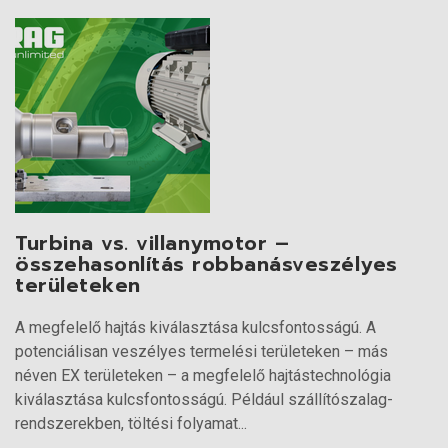
Turbina vs. villanymotor –
összehasonlítás robbanásveszélyes
területeken
A megfelelő hajtás kiválasztása kulcsfontosságú. A
potenciálisan veszélyes termelési területeken – más
néven EX területeken – a megfelelő hajtástechnológia
kiválasztása kulcsfontosságú. Például szállítószalag-
rendszerekben, töltési folyamat...