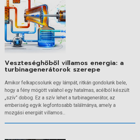
Veszteséghőből villamos energia: a
turbinagenerátorok szerepe
Amikor felkapcsolunk egy lámpát, ritkán gondolunk bele,
hogy a fény mögött valahol egy hatalmas, acélból készült
„szív” dobog. Ez a szív lehet a turbinagenerátor, az
emberiség egyik legfontosabb találmánya, amely a
mozgási energiát villamos...