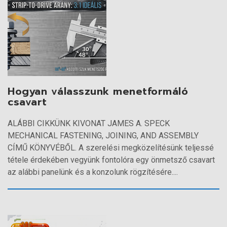
Hogyan válasszunk menetformáló
csavart
ALÁBBI CIKKÜNK KIVONAT JAMES A. SPECK
MECHANICAL FASTENING, JOINING, AND ASSEMBLY
CÍMŰ KÖNYVÉBŐL. A szerelési megközelítésünk teljessé
tétele érdekében vegyünk fontolóra egy önmetsző csavart
az alábbi panelünk és a konzolunk rögzítésére....