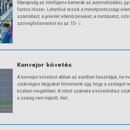
Manapság az intelligens kamerák az automatizálási, gy
fontos részei. Lehetővé teszik a méretpontossági elle
számlálást, a jelenlét ellenőrzéseket, a mintázatot, szín
szövegfelismerést és az 1D- /...
Konvejor követés
A konvejor követést abban az esetben használjuk, ha m
szükséges tárgyakat felvennünk úgy, hogy a szalagot 
közben megállítani. A robot számára a követéshez szük
a szalag nem hajtott, illet...