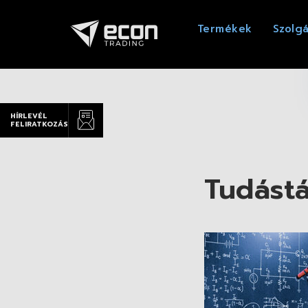
Termékek
Szolgá
HÍRLEVÉL
FELIRATKOZÁS
Tudást